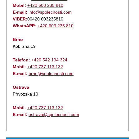
Mobil:
+420 603 235 810
E-mail:
info@spolecnosti.com
VIBER:
00420 603235810
WhatsAPP:
+420 603 235 810
Brno
Kobližná 19
Telefon:
+420 542 134 324
Mobil:
+420 737 113 132
E-mail:
brno@spolecnosti.com
Ostrava
Přívozská 10
Mobil:
+420 737 113 132
E-mail:
ostrava@spolecnosti.com