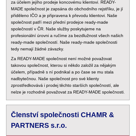
za účelem jejího prodeje koncovému klientovi. READY-
MADE společnost je zapsána do obchodního rejstříku, je jí
přiděleno IČO a je připravena k převodu klientovi. Naše
společnost patří mezi přední prodejce ready-made
společností v ČR. Naše služby poskytujeme na
profesionální úrovni a ručíme za bezdlužnost všech našich
ready-made společností. Naše ready-made společnosti
tedy nemají žádné závazky.
Za READY-MADE společnost není možné považovat
takovou společnost, kterou si někdo založil za nějakým
účelem, případně s ní podnikal a po čase se mu stala
nadbytečnou. Naše společnost pro své klienty
zprostředkovává i prodej těchto starších společností, ale
nelze je rozhodně považovat za READY-MADE společnosti.
Členství společnosti CHAMR &
PARTNERS s.r.o.