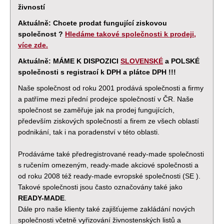
živností
Aktuálně: Chcete prodat fungující ziskovou
společnost ?
Hledáme takové společnosti k prodeji,
více zde.
Aktuálně: MÁME K DISPOZICI
SLOVENSKÉ
a POLSKÉ
společnosti s registrací k DPH a plátce DPH !!!
Naše společnost od roku 2001 prodává společnosti a firmy
a patříme mezi přední prodejce společností v ČR. Naše
společnost se zaměřuje jak na prodej fungujících,
především ziskových společností a firem ze všech oblastí
podnikání, tak i na poradenství v této oblasti.
Prodáváme také předregistrované ready-made společnosti
s ručením omezeným, ready-made akciové společnosti a
od roku 2008 též ready-made evropské společnosti (SE ).
Takové společnosti jsou často označovány také jako
READY-MADE
.
Dále pro naše klienty také zajišťujeme zakládání nových
společnosti včetně vyřizování živnostenských listů a