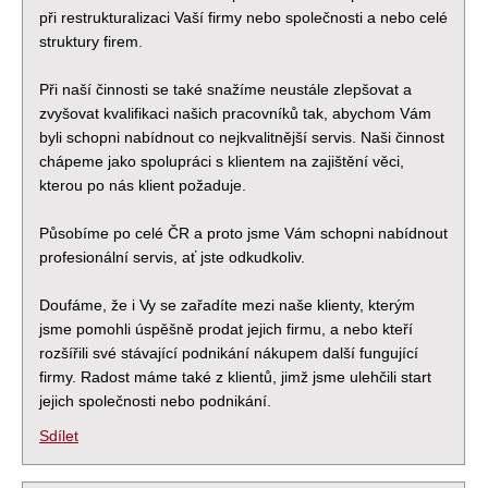
při restrukturalizaci Vaší firmy nebo společnosti a nebo celé
struktury firem.
Při naší činnosti se také snažíme neustále zlepšovat a
zvyšovat kvalifikaci našich pracovníků tak, abychom Vám
byli schopni nabídnout co nejkvalitnější servis. Naši činnost
chápeme jako spolupráci s klientem na zajištění věci,
kterou po nás klient požaduje.
Působíme po celé ČR a proto jsme Vám schopni nabídnout
profesionální servis, ať jste odkudkoliv.
Doufáme, že i Vy se zařadíte mezi naše klienty, kterým
jsme pomohli úspěšně prodat jejich firmu, a nebo kteří
rozšířili své stávající podnikání nákupem další fungující
firmy. Radost máme také z klientů, jimž jsme ulehčili start
jejich společnosti nebo podnikání.
Sdílet