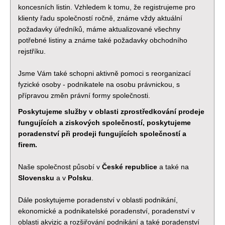
koncesních listin. Vzhledem k tomu, že registrujeme pro
klienty řadu společností ročně, známe vždy aktuální
požadavky úředníků, máme aktualizované všechny
potřebné listiny a známe také požadavky obchodního
rejstříku.
Jsme Vám také schopni aktivně pomoci s reorganizací
fyzické osoby - podnikatele na osobu právnickou, s
přípravou změn právní formy společnosti.
Poskytujeme služby v oblasti zprostředkování prodeje
fungujících a ziskových společností, poskytujeme
poradenství při prodeji fungujících společností a
firem.
Naše společnost působí v
České republice
a také na
Slovensku
a v
Polsku
.
Dále poskytujeme poradenství v oblasti podnikání,
ekonomické a podnikatelské poradenství, poradenství v
oblasti akvizic a rozšiřování podnikání a také poradenství