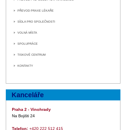
PŘEVOD PRAXE LÉKAŘE
SÍDLA PRO SPOLEČNOSTI
VOLNÁ MÍSTA
SPOLUPRÁCE
TISKOVÉ CENTRUM
KONTAKTY
Kanceláře
Praha 2 - Vinohrady
Na Bojišti 24
Telefon:
+420 222 512 415