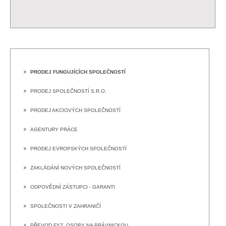
PRODEJ FUNGUJÍCÍCH SPOLEČNOSTÍ
PRODEJ SPOLEČNOSTÍ S.R.O.
PRODEJ AKCIOVÝCH SPOLEČNOSTÍ
AGENTURY PRÁCE
PRODEJ EVROPSKÝCH SPOLEČNOSTÍ
ZAKLÁDÁNÍ NOVÝCH SPOLEČNOSTÍ
ODPOVĚDNÍ ZÁSTUPCI - GARANTI
SPOLEČNOSTI V ZAHRANIČÍ
PŘEVOD FYZ. OSOBY NA PRÁVNICKOU